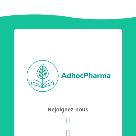
Rejoignez-nous

