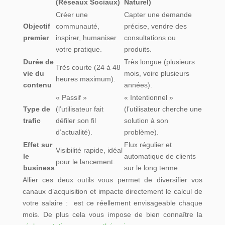
(Réseaux Sociaux)
Naturel)
Créer une
Capter une demande
Objectif
communauté,
précise, vendre des
premier
inspirer, humaniser
consultations ou
votre pratique.
produits.
Durée de
Très longue (plusieurs
Très courte (24 à 48
vie du
mois, voire plusieurs
heures maximum).
contenu
années).
« Passif »
« Intentionnel »
Type de
(l’utilisateur fait
(l’utilisateur cherche une
trafic
défiler son fil
solution à son
d’actualité).
problème).
Effet sur
Flux régulier et
Visibilité rapide, idéal
le
automatique de clients
pour le lancement.
business
sur le long terme.
Allier ces deux outils vous permet de diversifier vos
canaux d’acquisition et impacte directement le calcul de
votre salaire : est ce réellement envisageable chaque
mois. De plus cela vous impose de bien connaître la