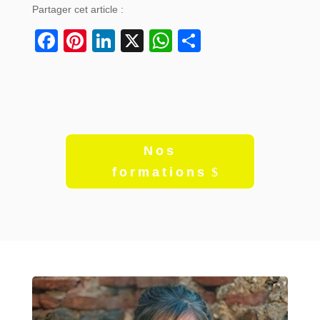
Partager cet article :
Facebook
Pinterest
LinkedIn
X
WhatsApp
Partager
Nos
formations