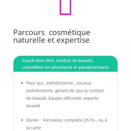

Parcours cosmétique
naturelle et expertise
Coach bien être, institut de beauté,
conseillère en pharmacie et parapharmacie
Pour qui : esthéticienne , sociaux
esthéticienne, gérant de spa ou institut
de beauté, équipe officinale, experte
beauté
Durée : Formation complète (35 h) – ou à
la carte