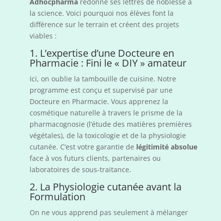
Adhocpharma
redonne ses lettres de noblesse à
la science. Voici pourquoi nos élèves font la
différence sur le terrain et créent des projets
viables :
1. L’expertise d’une Docteure en
Pharmacie : Fini le « DIY » amateur
Ici, on oublie la tambouille de cuisine. Notre
programme est conçu et supervisé par une
Docteure en Pharmacie. Vous apprenez la
cosmétique naturelle à travers le prisme de la
pharmacognosie (l’étude des matières premières
végétales), de la toxicologie et de la physiologie
cutanée. C’est votre garantie de
légitimité absolue
face à vos futurs clients, partenaires ou
laboratoires de sous-traitance.
2. La Physiologie cutanée avant la
Formulation
On ne vous apprend pas seulement à mélanger