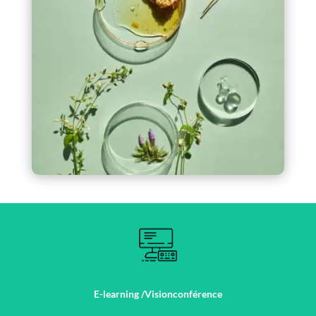
E-learning /Visionconférence