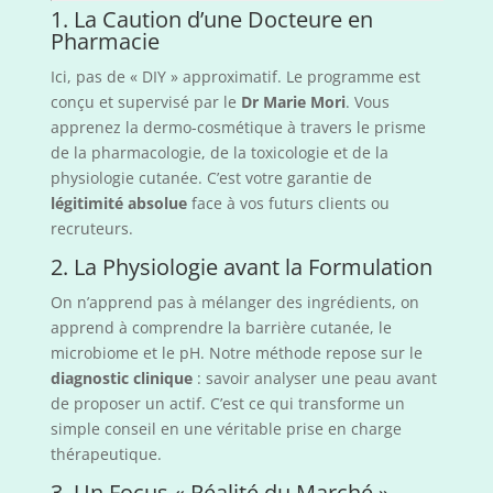
1. La Caution d’une Docteure en
Pharmacie
Ici, pas de « DIY » approximatif. Le programme est
conçu et supervisé par le
Dr Marie Mori
. Vous
apprenez la dermo-cosmétique à travers le prisme
de la pharmacologie, de la toxicologie et de la
physiologie cutanée. C’est votre garantie de
légitimité absolue
face à vos futurs clients ou
recruteurs.
2. La Physiologie avant la Formulation
On n’apprend pas à mélanger des ingrédients, on
apprend à comprendre la barrière cutanée, le
microbiome et le pH. Notre méthode repose sur le
diagnostic clinique
: savoir analyser une peau avant
de proposer un actif. C’est ce qui transforme un
simple conseil en une véritable prise en charge
thérapeutique.
3. Un Focus « Réalité du Marché »