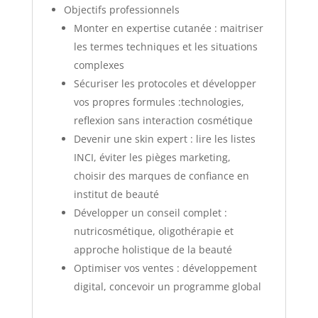
Objectifs professionnels
Monter en expertise cutanée : maitriser
les termes techniques et les situations
complexes
Sécuriser les protocoles et développer
vos propres formules :technologies,
reflexion sans interaction cosmétique
Devenir une skin expert : lire les listes
INCI, éviter les pièges marketing,
choisir des marques de confiance en
institut de beauté
Développer un conseil complet :
nutricosmétique, oligothérapie et
approche holistique de la beauté
Optimiser vos ventes : développement
digital, concevoir un programme global