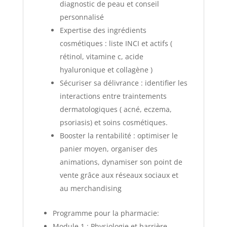
diagnostic de peau et conseil
personnalisé
Expertise des ingrédients
cosmétiques : liste INCI et actifs (
rétinol, vitamine c, acide
hyaluronique et collagène )
Sécuriser sa délivrance : identifier les
interactions entre traintements
dermatologiques ( acné, eczema,
psoriasis) et soins cosmétiques.
Booster la rentabilité : optimiser le
panier moyen, organiser des
animations, dynamiser son point de
vente grâce aux réseaux sociaux et
au merchandising
Programme pour la pharmacie:
Module 1 : Physiologie et barrière