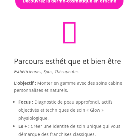
Découvrez la dermo-cosmétique en officine

Parcours esthétique et bien-être
Esthéticiennes, Spas, Thérapeutes.
L’objectif :
Monter en gamme avec des soins cabine
personnalisés et naturels.
Focus :
Diagnostic de peau approfondi, actifs
objectivés et techniques de soin « Glow »
physiologique.
Le + :
Créer une identité de soin unique qui vous
démarque des franchises classiques.