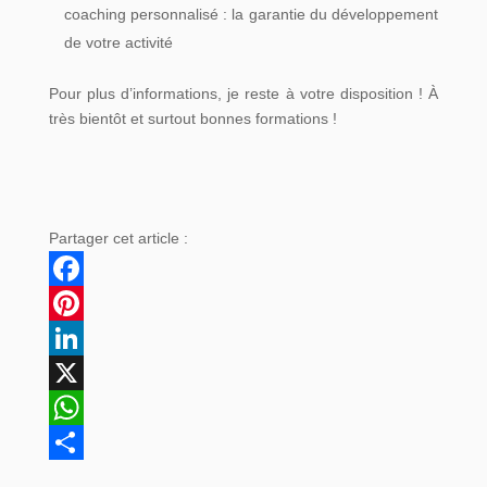
coaching personnalisé : la garantie du développement
de votre activité
Pour plus d’informations, je reste à votre disposition !
À
très bientôt et surtout bonnes formations !
Partager cet article :
Facebook
Pinterest
LinkedIn
X
WhatsApp
Partager