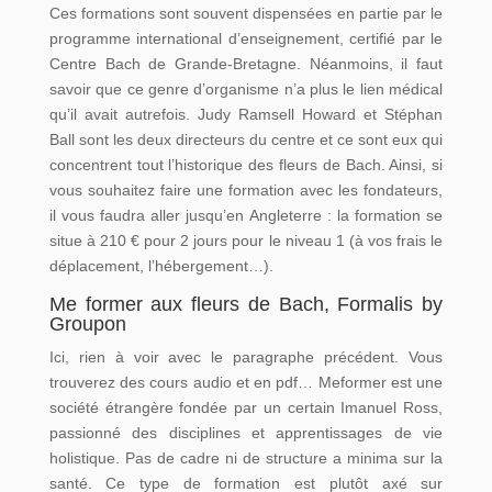
Ces formations sont souvent dispensées en partie par le
programme international d’enseignement, certifié par le
Centre Bach de Grande-Bretagne. Néanmoins, il faut
savoir que ce genre d’organisme n’a plus le lien médical
qu’il avait autrefois. Judy Ramsell Howard et Stéphan
Ball sont les deux directeurs du centre et ce sont eux qui
concentrent tout l’historique des fleurs de Bach. Ainsi, si
vous souhaitez faire une formation avec les fondateurs,
il vous faudra aller jusqu’en Angleterre : la formation se
situe à 210 € pour 2 jours pour le niveau 1 (à vos frais le
déplacement, l’hébergement…).
Me former aux fleurs de Bach, Formalis by
Groupon
Ici, rien à voir avec le paragraphe précédent. Vous
trouverez des cours audio et en pdf… Meformer est une
société étrangère fondée par un certain Imanuel Ross,
passionné des disciplines et apprentissages de vie
holistique. Pas de cadre ni de structure a minima sur la
santé. Ce type de formation est plutôt axé sur