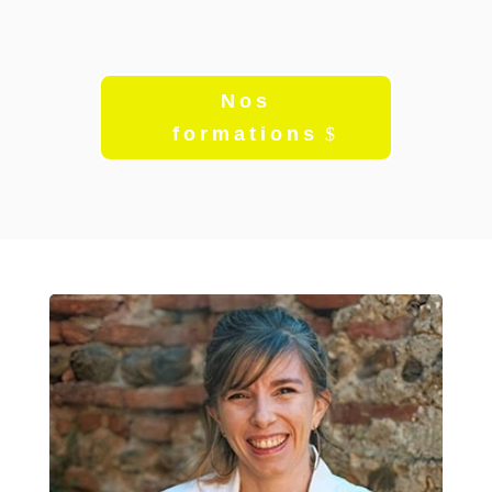
Nos
formations