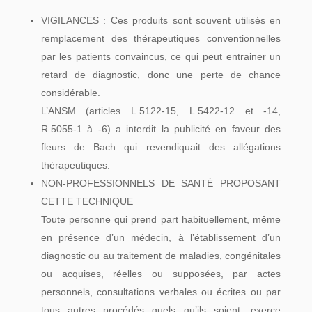
VIGILANCES : Ces produits sont souvent utilisés en
remplacement des thérapeutiques conventionnelles
par les patients convaincus, ce qui peut entrainer un
retard de diagnostic, donc une perte de chance
considérable.
L’ANSM (articles L.5122-15, L.5422-12 et -14,
R.5055-1 à -6) a interdit la publicité en faveur des
fleurs de Bach qui revendiquait des allégations
thérapeutiques.
NON-PROFESSIONNELS DE SANTÉ PROPOSANT
CETTE TECHNIQUE
Toute personne qui prend part habituellement, même
en présence d’un médecin, à l’établissement d’un
diagnostic ou au traitement de maladies, congénitales
ou acquises, réelles ou supposées, par actes
personnels, consultations verbales ou écrites ou par
tous autres procédés quels qu’ils soient, exerce