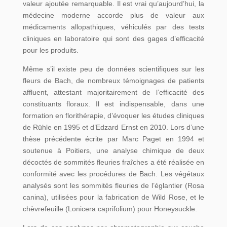
valeur ajoutée remarquable. Il est vrai qu’aujourd’hui, la
médecine moderne accorde plus de valeur aux
médicaments allopathiques, véhiculés par des tests
cliniques en laboratoire qui sont des gages d’efficacité
pour les produits.
Même s’il existe peu de données scientifiques sur les
fleurs de Bach, de nombreux témoignages de patients
affluent, attestant majoritairement de l’efficacité des
constituants floraux. Il est indispensable, dans une
formation en florithérapie, d’évoquer les études cliniques
de Rühle en 1995 et d’Edzard Ernst en 2010. Lors d’une
thèse précédente écrite par Marc Paget en 1994 et
soutenue à Poitiers, une analyse chimique de deux
décoctés de sommités fleuries fraîches a été réalisée en
conformité avec les procédures de Bach. Les végétaux
analysés sont les sommités fleuries de l’églantier (Rosa
canina), utilisées pour la fabrication de Wild Rose, et le
chèvrefeuille (Lonicera caprifolium) pour Honeysuckle.