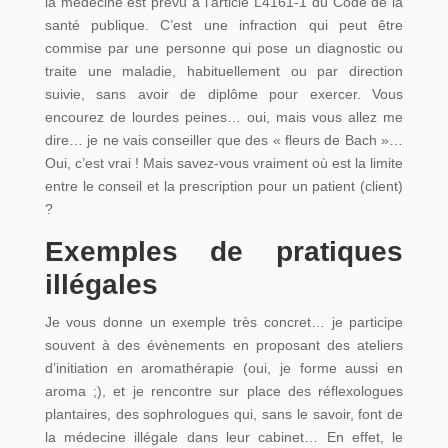
la médecine est prévu à l’article L4161-1 du Code de la
santé publique. C’est une infraction qui peut être
commise par une personne qui pose un diagnostic ou
traite une maladie, habituellement ou par direction
suivie, sans avoir de diplôme pour exercer. Vous
encourez de lourdes peines… oui, mais vous allez me
dire… je ne vais conseiller que des « fleurs de Bach »…
Oui, c’est vrai ! Mais savez-vous vraiment où est la limite
entre le conseil et la prescription pour un patient (client)
?
Exemples de pratiques
illégales
Je vous donne un exemple très concret… je participe
souvent à des évènements en proposant des ateliers
d’initiation en aromathérapie (oui, je forme aussi en
aroma ;), et je rencontre sur place des réflexologues
plantaires, des sophrologues qui, sans le savoir, font de
la médecine illégale dans leur cabinet… En effet, le