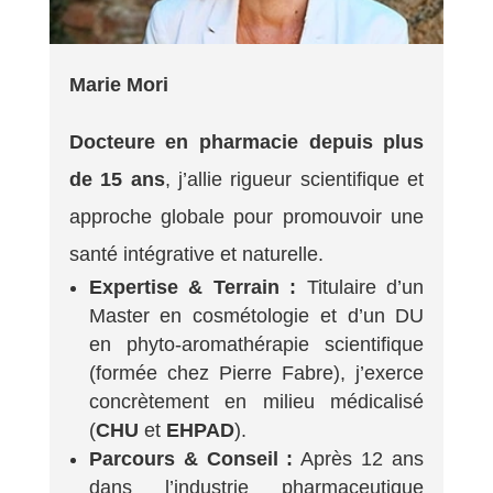
Marie Mori
Docteure en pharmacie depuis plus
de 15 ans
, j’allie rigueur scientifique et
approche globale pour promouvoir une
santé intégrative et naturelle.
Expertise & Terrain :
Titulaire d’un
Master en cosmétologie et d’un DU
en phyto-aromathérapie scientifique
(formée chez Pierre Fabre), j’exerce
concrètement en milieu médicalisé
(
CHU
et
EHPAD
).
Parcours & Conseil :
Après 12 ans
dans l’industrie pharmaceutique