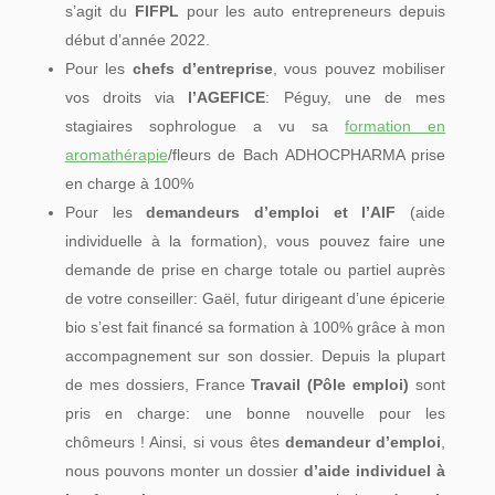
s’agit du
FIFPL
pour les auto entrepreneurs depuis
début d’année 2022.
Pour les
chefs d’entreprise
, vous pouvez mobiliser
vos droits via
l’AGEFICE
: Péguy, une de mes
stagiaires sophrologue a vu sa
formation en
aromathérapi
e
/fleurs de Bach ADHOCPHARMA prise
en charge à 100%
Pour les
demandeurs d’emploi et l’AIF
(aide
individuelle à la formation), vous pouvez faire une
demande de prise en charge totale ou partiel auprès
de votre conseiller: Gaël, futur dirigeant d’une épicerie
bio s’est fait financé sa formation à 100% grâce à mon
accompagnement sur son dossier. Depuis la plupart
de mes dossiers, France
Travail (Pôle emploi)
sont
pris en charge: une bonne nouvelle pour les
chômeurs ! Ainsi, si vous êtes
demandeur d’emploi
,
nous pouvons monter un dossier
d’aide individuel à