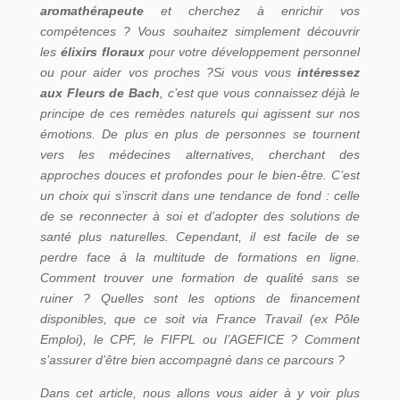
aromathérapeute
et cherchez à enrichir vos
compétences ? Vous souhaitez simplement découvrir
les
élixirs floraux
pour votre développement personnel
ou pour aider vos proches ?Si vous vous
intéressez
aux Fleurs de Bach
, c’est que vous connaissez déjà le
principe de ces remèdes naturels qui agissent sur nos
émotions. De plus en plus de personnes se tournent
vers les médecines alternatives, cherchant des
approches douces et profondes pour le bien-être. C’est
un choix qui s’inscrit dans une tendance de fond : celle
de se reconnecter à soi et d’adopter des solutions de
santé plus naturelles. Cependant, il est facile de se
perdre face à la multitude de formations en ligne.
Comment trouver une formation de qualité sans se
ruiner ? Quelles sont les options de financement
disponibles, que ce soit via France Travail (ex Pôle
Emploi), le CPF, le FIFPL ou l’AGEFICE ? Comment
s’assurer d’être bien accompagné dans ce parcours ?
Dans cet article, nous allons vous aider à y voir plus