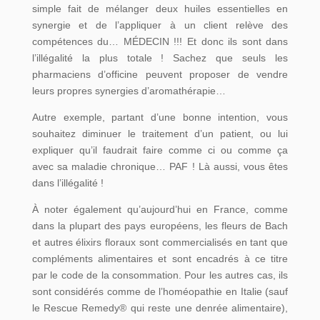
simple fait de mélanger deux huiles essentielles en
synergie et de l’appliquer à un client relève des
compétences du… MÉDECIN !!! Et donc ils sont dans
l’illégalité la plus totale ! Sachez que seuls les
pharmaciens d’officine peuvent proposer de vendre
leurs propres synergies d’aromathérapie…
Autre exemple, partant d’une bonne intention, vous
souhaitez diminuer le traitement d’un patient, ou lui
expliquer qu’il faudrait faire comme ci ou comme ça
avec sa maladie chronique… PAF ! Là aussi, vous êtes
dans l’illégalité !
À noter également qu’aujourd’hui en France, comme
dans la plupart des pays européens, les fleurs de Bach
et autres élixirs floraux sont commercialisés en tant que
compléments alimentaires et sont encadrés à ce titre
par le code de la consommation. Pour les autres cas, ils
sont considérés comme de l’homéopathie en Italie (sauf
le Rescue Remedy® qui reste une denrée alimentaire),